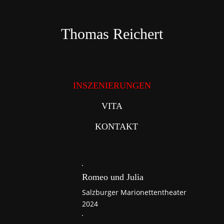
Direkt
zum
Inhalt
Thomas Reichert
INSZENIERUNGEN
VITA
KONTAKT
Romeo und Julia
Salzburger Marionettentheater
2024