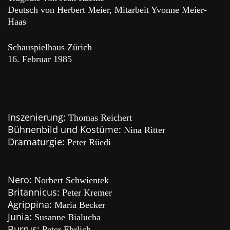
Deutsch von Herbert Meier, Mitarbeit Yvonne Meier-
Haas
Schauspielhaus Zürich
16. Februar 1985
Inszenierung:
Thomas Reichert
Bühnenbild und Kostüme:
Nina Ritter
Dramaturgie:
Peter Rüedi
Nero:
Norbert Schwientek
Britannicus:
Peter Kremer
Agrippina:
Maria Becker
Junia:
Susanne Bialucha
Burrus:
Peter Ehrlich