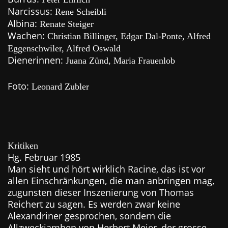
Narcissus:
Rene Scheibli
Albina:
Renate Steiger
Wachen:
Christian Billinger, Edgar Dal-Ponte, Alfred
Eggenschwiler, Alfred Oswald
Dienerinnen:
Juana Zünd, Maria Frauenlob
Foto:
Leonard Zubler
Kritiken
Hg. Februar 1985
Man sieht und hört wirklich Racine, das ist vor
allen Einschränkungen, die man anbringen mag,
zugunsten dieser Inszenierung von Thomas
Reichert zu sagen. Es werden zwar keine
Alexandriner gesprochen, sondern die
Allzweckjamben von Herbert Meier, der grosse