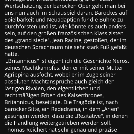
Wertschätzung der barocken Oper geht man bei
uns nun auch im Schauspiel daran, Barockes auf
Spielbarkeit und Neuadaption für die Bühne zu
durchforsten und ist, wie könnte es auch anders
sein, auf den großen französischen Klassizisten
des „grand siecle", Jean Racine, gestoßen, der im
deutschen Sprachraum nie sehr stark Fuß gefaßt
hatte.
„Britannicus" ist eigentlich die Geschichte Neros,
seines Machtkampfes, den er mit seiner Mutter
Agrippina ausfocht, wobei er im Zuge seiner
absoluten Machtansprüche auch gleich den
lästigen Rivalen, den eigentlichen und
rechtmäßigen Erben des Kaiserthrones,
Britannicus, beseitigte. Die Tragödie ist, nach
barocker Sitte, ein Rededrama, in dem „Arien"
gesungen werden, dazu die „Rezitative", in denen
die Handlung weitergetrieben werden soll.
Thomas Reichert hat sehr genau und präzise