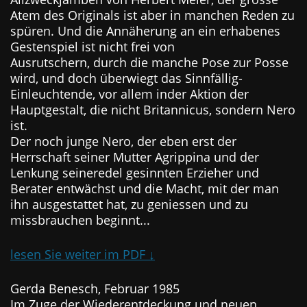
Atem des Originals ist aber in manchen Reden zu
spüren. Und die Annäherung an ein erhabenes
Gestenspiel ist nicht frei von
Ausrutschern, durch die manche Pose zur Posse
wird, und doch überwiegt das Sinnfällig-
Einleuchtende, vor allem inder Aktion der
Hauptgestalt, die nicht Britannicus, sondern Nero
ist.
Der noch junge Nero, der eben erst der
Herrschaft seiner Mutter Agrippina und der
Lenkung seineredel gesinnten Erzieher und
Berater entwächst und die Macht, mit der man
ihn ausgestattet hat, zu geniessen und zu
missbrauchen beginnt...
lesen Sie weiter im PDF ↓
Gerda Benesch, Februar 1985
Im Zuge der Wiederentdeckung und neuen