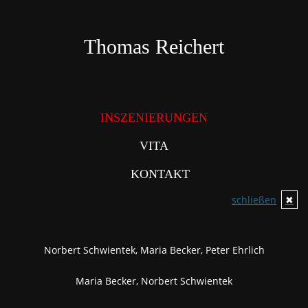
Direkt
zum
Inhalt
Thomas Reichert
INSZENIERUNGEN
VITA
KONTAKT
schließen
✖
Norbert Schwientek, Maria Becker, Peter Ehrlich
Maria Becker, Norbert Schwientek