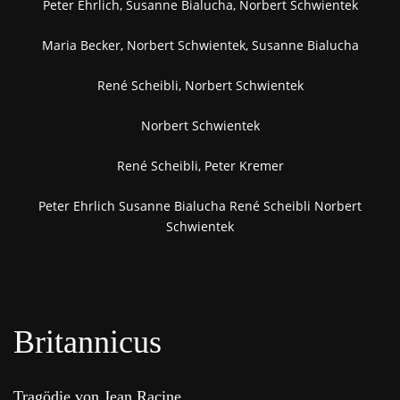
Peter Ehrlich, Susanne Bialucha, Norbert Schwientek
Maria Becker, Norbert Schwientek, Susanne Bialucha
René Scheibli, Norbert Schwientek
Norbert Schwientek
René Scheibli, Peter Kremer
Peter Ehrlich Susanne Bialucha René Scheibli Norbert
Schwientek
Britannicus
Tragödie von Jean Racine