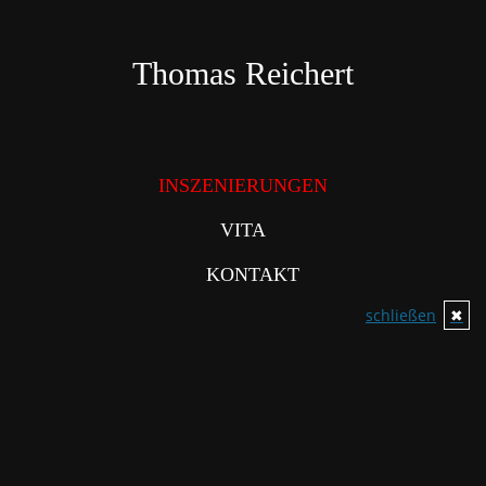
Direkt
zum
Inhalt
Thomas Reichert
INSZENIERUNGEN
VITA
KONTAKT
schließen
✖