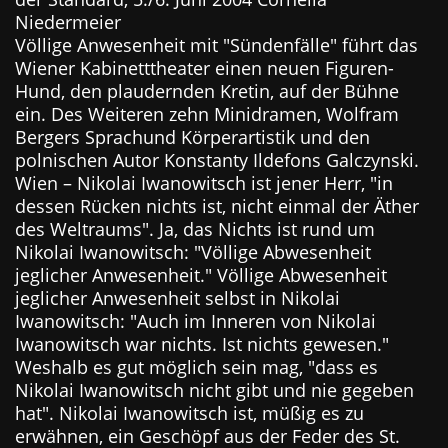
Niedermeier
Völlige Anwesenheit mit "Sündenfälle" führt das
Wiener Kabinetttheater einen neuen Figuren-
Hund, den plaudernden Kretin, auf der Bühne
ein. Des Weiteren zehn Minidramen, Wolfram
Bergers Sprachund Körperartistik und den
polnischen Autor Konstanty Ildefons Galczynski.
Wien – Nikolai Iwanowitsch ist jener Herr, "in
dessen Rücken nichts ist, nicht einmal der Äther
des Weltraums". Ja, das Nichts ist rund um
Nikolai Iwanowitsch: "Völlige Abwesenheit
jeglicher Anwesenheit." Völlige Abwesenheit
jeglicher Anwesenheit selbst in Nikolai
Iwanowitsch: "Auch im Inneren von Nikolai
Iwanowitsch war nichts. Ist nichts gewesen."
Weshalb es gut möglich sein mag, "dass es
Nikolai Iwanowitsch nicht gibt und nie gegeben
hat". Nikolai Iwanowitsch ist, müßig es zu
erwähnen, ein Geschöpf aus der Feder des St.