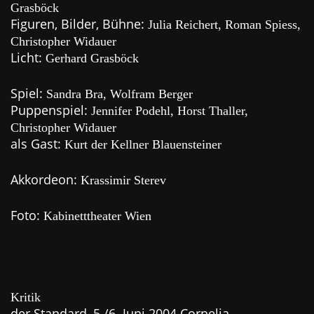
Grasböck
Figuren, Bilder, Bühne:
Julia Reichert, Roman Spiess,
Christopher Widauer
Licht:
Gerhard Grasböck
Spiel:
Sandra Bra, Wolfram Berger
Puppenspiel:
Jennifer Podehl, Horst Thaller,
Christopher Widauer
als Gast:
Kurt der Kellner Blauensteiner
Akkordeon:
Krassimir Sterev
Foto:
Kabinetttheater Wien
Kritik
der Standard, 5./6. Juni 2004 Cornelia