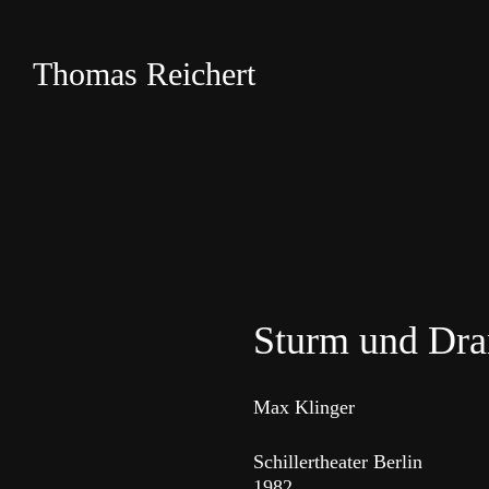
Direkt
zum
Inhalt
Thomas Reichert
Sturm und Dr
Max Klinger
Schillertheater Berlin
1982