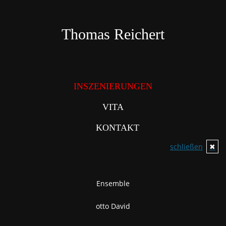
Direkt
zum
Inhalt
Thomas Reichert
INSZENIERUNGEN
VITA
KONTAKT
schließen
✖
Ensemble
otto David