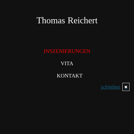
Direkt
zum
Inhalt
Thomas Reichert
INSZENIERUNGEN
VITA
KONTAKT
schließen
✖