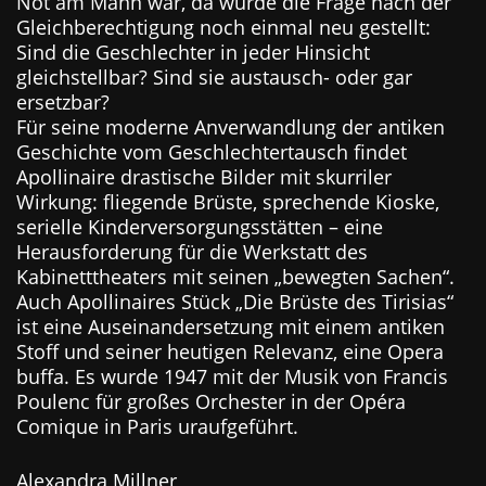
Not am Mann war, da wurde die Frage nach der
Gleichberechtigung noch einmal neu gestellt:
Sind die Geschlechter in jeder Hinsicht
gleichstellbar? Sind sie austausch- oder gar
ersetzbar?
Für seine moderne Anverwandlung der antiken
Geschichte vom Geschlechtertausch findet
Apollinaire drastische Bilder mit skurriler
Wirkung: fliegende Brüste, sprechende Kioske,
serielle Kinderversorgungsstätten – eine
Herausforderung für die Werkstatt des
Kabinetttheaters mit seinen „bewegten Sachen“.
Auch Apollinaires Stück „Die Brüste des Tirisias“
ist eine Auseinandersetzung mit einem antiken
Stoff und seiner heutigen Relevanz, eine Opera
buffa. Es wurde 1947 mit der Musik von Francis
Poulenc für großes Orchester in der Opéra
Comique in Paris uraufgeführt.
Alexandra Millner