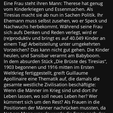
Eine Frau steht ihren Mann: Therese hat genug
vom Kinderkriegen und Essenmachen. Als
Tiresias macht sie ab nun in Sachen Politik. Ihr
Ehemann muss selbst zusehen, wo er Speck und
Nachwuchs herbekommt. Während seine Frau
sich aufs Denken und Reden verlegt, wird er
(re)produktiv und bringt es auf 40.049 Kinder an
einem Tag! Arbeitsteilung unter umgekehrten
Vorzeichen? Das kann nicht gut gehen. Die Kinder
heulen, und Sansibar verarmt am Babyboom.
In dem absurden Stück „Die Brüste des Tiresias“,
1903 begonnen und 1916 mitten im Ersten
Weltkrieg fertiggestellt, greift Guillaume
Apollinaire eine Thematik auf, die damals die
gesamte westliche Zivilisation beschäftigte:
Wenn die Männer im Krieg sind und dort ihr
Leben lassen, wo soll neues Leben her? Wer
kümmert sich um den Rest? Als Frauen in die
Positionen der Männer nachrücken mussten, da