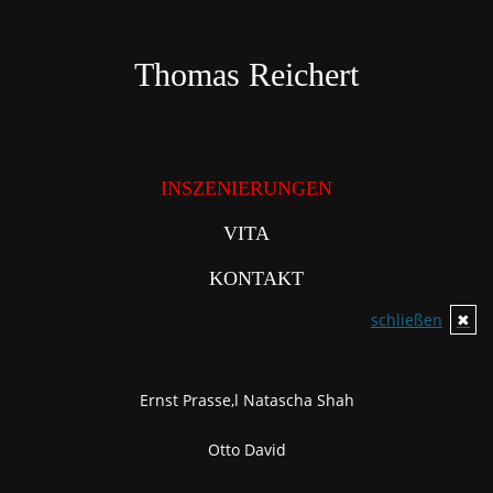
Direkt
zum
Inhalt
Thomas Reichert
INSZENIERUNGEN
VITA
KONTAKT
schließen
✖
Ernst Prasse,l Natascha Shah
Otto David