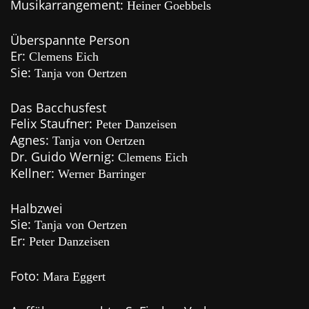
Musikarrangement:
Heiner Goebbels
Überspannte Person
Er:
Clemens Eich
Sie:
Tanja von Oertzen
Das Bacchusfest
Felix Staufner:
Peter Danzeisen
Agnes:
Tanja von Oertzen
Dr. Guido Wernig:
Clemens Eich
Kellner:
Werner Barringer
Halbzwei
Sie:
Tanja von Oertzen
Er:
Peter Danzeisen
Foto:
Mara Eggert