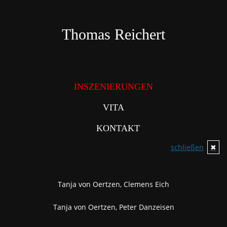
Direkt
zum
Inhalt
Thomas Reichert
INSZENIERUNGEN
VITA
KONTAKT
schließen
✖
Tanja von Oertzen, Clemens Eich
Tanja von Oertzen, Peter Danzeisen